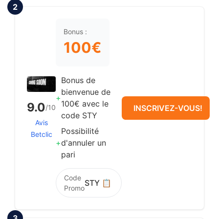
2
Bonus :
100€
Bonus de
bienvenue de
+
100€ avec le
9.0
INSCRIVEZ-VOUS!
/10
code STY
Avis
Possibilité
Betclic
+
d'annuler un
pari
Code
STY
📋
Promo
3