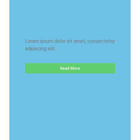
Soccer
bettors
Lorem ipsum dolor sit amet, consectetur
adipiscing elit.
Read More
Casino