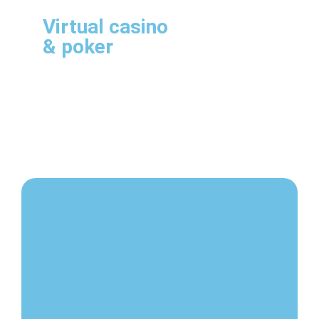
Virtual casino
& poker
Who is Betcourse for