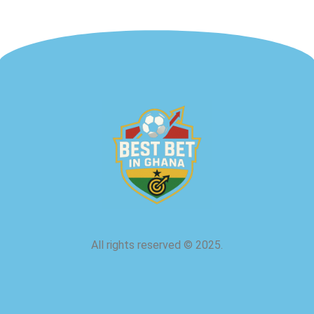
All rights reserved
©
2025.