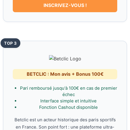
INSCRIVEZ-VOUS !
TOP 3
BETCLIC : Mon avis + Bonus 100€
Pari remboursé jusqu'à 100€ en cas de premier
échec
Interface simple et intuitive
Fonction Cashout disponible
Betclic est un acteur historique des paris sportifs
en France. Son point fort : une plateforme ultra-