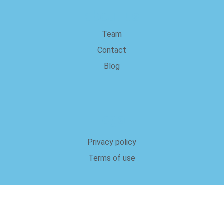
about us
Team
Contact
Blog
Legal
Privacy policy
Terms of use