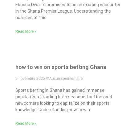
Ebusua Dwarfs promises to be an exciting encounter
in the Ghana Premier League. Understanding the
nuances of this
Read More »
how to win on sports betting Ghana
5 novembre 2025
Aucun commentaire
Sports betting in Ghana has gained immense
popularity, attracting both seasoned bettors and
newcomers looking to capitalize on their sports
knowledge. Understanding how to win
Read More »