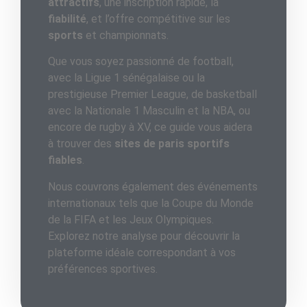
attractifs
, une inscription rapide, la
fiabilité
, et l’offre compétitive sur les
sports
et championnats.
Que vous soyez passionné de football,
avec la Ligue 1 sénégalaise ou la
prestigieuse Premier League, de basketball
avec la Nationale 1 Masculin et la NBA, ou
encore de rugby à XV, ce guide vous aidera
à trouver des
sites de paris sportifs
fiables
.
Nous couvrons également des événements
internationaux tels que la Coupe du Monde
de la FIFA et les Jeux Olympiques.
Explorez notre analyse pour découvrir la
plateforme idéale correspondant à vos
préférences sportives.