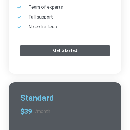
Team of experts
Full support
No extra fees
Get Started
Standard
$39
/month