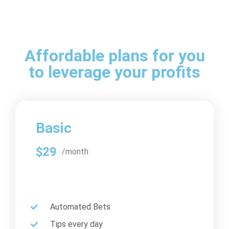
Affordable plans for you
to leverage your profits
Basic
$29
/month
Automated Bets
Tips every day