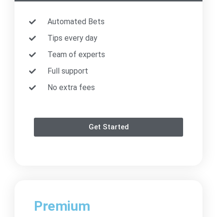
Automated Bets
Tips every day
Team of experts
Full support
No extra fees
Get Started
Premium