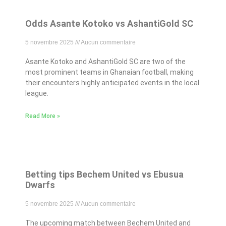
Odds Asante Kotoko vs AshantiGold SC
5 novembre 2025
Aucun commentaire
Asante Kotoko and AshantiGold SC are two of the
most prominent teams in Ghanaian football, making
their encounters highly anticipated events in the local
league.
Read More »
Betting tips Bechem United vs Ebusua
Dwarfs
5 novembre 2025
Aucun commentaire
The upcoming match between Bechem United and